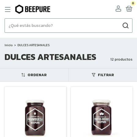
0
Inicio
>
DULCES ARTESANALES
DULCES ARTESANALES
12 productos
ORDENAR
FILTRAR