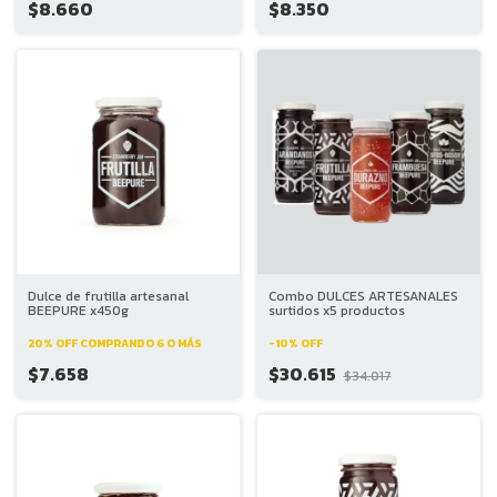
$8.660
$8.350
Dulce de frutilla artesanal
Combo DULCES ARTESANALES
BEEPURE x450g
surtidos x5 productos
20% OFF
COMPRANDO 6 O MÁS
-
10
%
OFF
$7.658
$30.615
$34.017