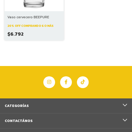
Vaso cervecero BEEPURE
20% OFF
COMPRANDO 6 O MÁS
$6.792
CATEGORÍAS
CONTACTÁNOS