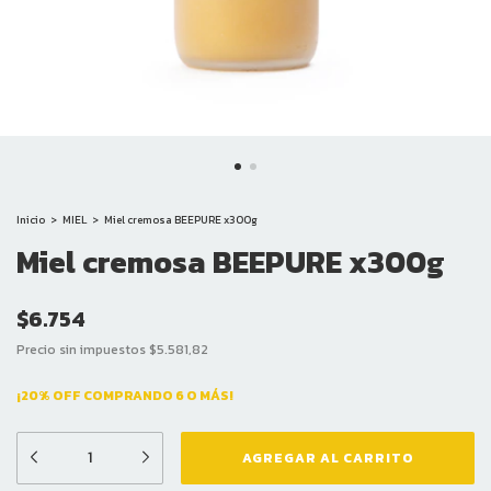
Inicio
>
MIEL
>
Miel cremosa BEEPURE x300g
Miel cremosa BEEPURE x300g
$6.754
Precio sin impuestos
$5.581,82
¡20% OFF COMPRANDO 6 O MÁS!