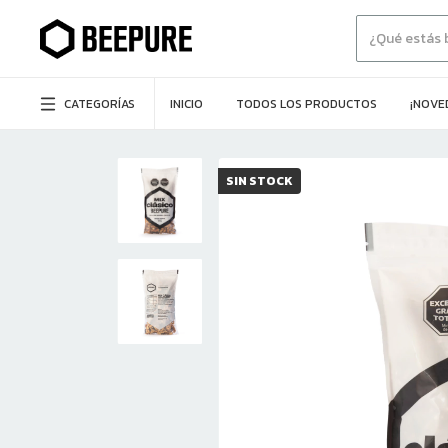
CATEGORÍAS
INICIO
TODOS LOS PRODUCTOS
¡NOVE
SIN STOCK