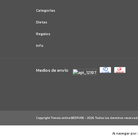
Categorías
Dietas
Regalos
Info
Medios de envío
Copyright Tienda online BEEPURE - 2026. Todos los derechos reservad
Al navegar por 